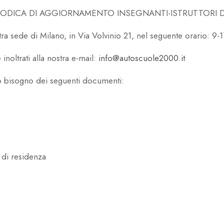
IODICA DI AGGIORNAMENTO INSEGNANTI-ISTRUTTORI D
tra sede di Milano, in Via Volvinio 21, nel seguente orario: 9-1
noltrati alla nostra e-mail:
info@autoscuole2000.it
o bisogno dei seguenti documenti:
 di residenza