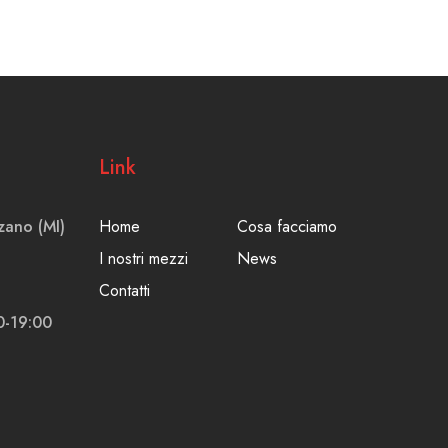
Link
zano (MI)
Home
Cosa facciamo
I nostri mezzi
News
Contatti
0-19:00