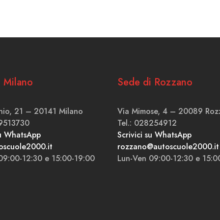
 Milano
Sede di Rozzano
inio, 21 – 20141 Milano
Via Mimose, 4 – 20089 Roz
89513730
Tel.: 028254912
su WhatsApp
Scrivici su WhatsApp
oscuole2000.it
rozzano@autoscuole2000.it
09:00-12:30 e 15:00-19:00
Lun-Ven 09:00-12:30 e 15:0