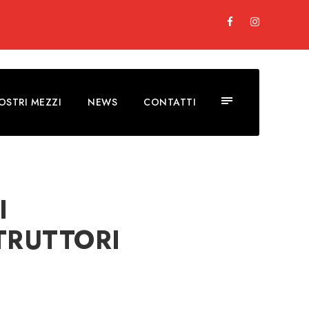
NOSTRI MEZZI
NEWS
CONTATTI
I
TRUTTORI