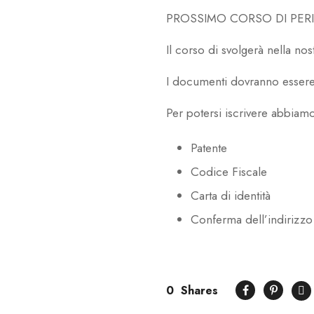
PROSSIMO CORSO DI PER
Il corso di svolgerà nella nos
I documenti dovranno essere i
Per potersi iscrivere abbiam
Patente
Codice Fiscale
Carta di identità
Conferma dell’indirizzo
0
Shares