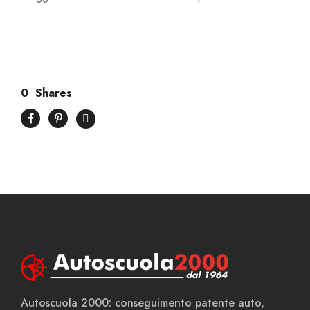
0
Shares
Autoscuola 2000: conseguimento patente auto,