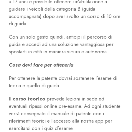
a 17 anni è possibile ottenere un’abilitazione a
guidare i veicoli della categoria B (guida
accompagnata) dopo aver svolto un corso di 10 ore
di guida.
Con un solo gesto quindi, anticipi il percorso di
guida e accedi ad una soluzione vantaggiosa per
spostarti in città in maniera sicura e autonoma.
Cosa devi fare per ottenerla
Per ottenere la patente dovrai sostenere l’esame di
teoria e quello di guida.
Il
corso teorico
prevede lezioni in sede ed
eventuali ripassi online pre-esame. Ad ogni studente
verrà consegnato il manuale di patente con i
riferimenti teorici e l’accesso alla nostra app per
esercitarsi con i quiz d’esame.