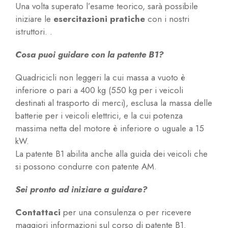
Una volta superato l’esame teorico, sarà possibile
iniziare le
esercitazioni pratiche
con i nostri
istruttori. .
Cosa puoi guidare con la patente B1?
Quadricicli non leggeri la cui massa a vuoto è
inferiore o pari a 400 kg (550 kg per i veicoli
destinati al trasporto di merci), esclusa la massa delle
batterie per i veicoli elettrici, e la cui potenza
massima netta del motore è inferiore o uguale a 15
kW.
La patente B1 abilita anche alla guida dei veicoli che
si possono condurre con patente AM.
Sei pronto ad iniziare a guidare?
Contattaci
per una consulenza o per ricevere
maggiori informazioni sul corso di patente B1.