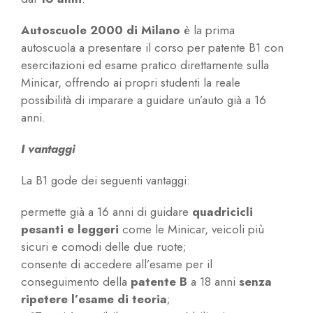
Autoscuole 2000 di Milano
è la prima
autoscuola a presentare il corso per patente B1 con
esercitazioni ed esame pratico direttamente sulla
Minicar, offrendo ai propri studenti la reale
possibilità di imparare a guidare un’auto già a 16
anni.
I vantaggi
La B1 gode dei seguenti vantaggi:
permette già a 16 anni di guidare
quadricicli
pesanti e leggeri
come le Minicar, veicoli più
sicuri e comodi delle due ruote;
consente di accedere all’esame per il
conseguimento della
patente B
a 18 anni
senza
ripetere l’esame di teoria
;